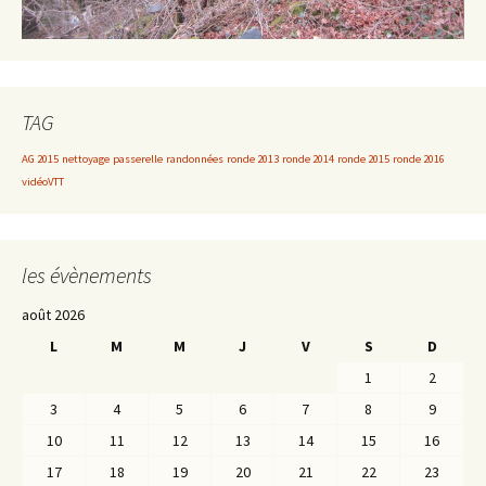
TAG
AG 2015
nettoyage
passerelle
randonnées
ronde 2013
ronde 2014
ronde 2015
ronde 2016
vidéoVTT
les évènements
août 2026
L
M
M
J
V
S
D
1
2
3
4
5
6
7
8
9
10
11
12
13
14
15
16
17
18
19
20
21
22
23