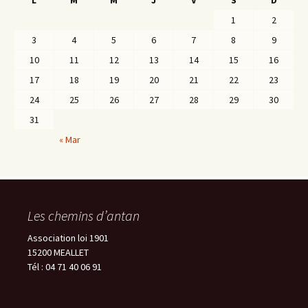
L
M
M
J
V
S
D
1
2
3
4
5
6
7
8
9
10
11
12
13
14
15
16
17
18
19
20
21
22
23
24
25
26
27
28
29
30
31
« Mar
Les chemins d’antan
Association loi 1901
15200 MEALLET
Tél : 04 71 40 06 91