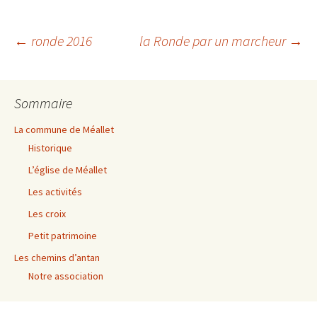
Navigation
←
ronde 2016
la Ronde par un marcheur
→
des
Sommaire
articles
La commune de Méallet
Historique
L’église de Méallet
Les activités
Les croix
Petit patrimoine
Les chemins d’antan
Notre association