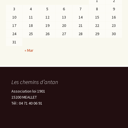
1
2
3
4
5
6
7
8
9
10
11
12
13
14
15
16
17
18
19
20
21
22
23
24
25
26
27
28
29
30
31
« Mar
Les chemins d’antan
Association loi 1901
15200 MEALLET
Tél : 04 71 40 06 91