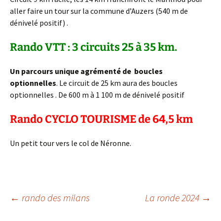
aller faire un tour sur la commune d’Auzers (540 m de
dénivelé positif) .
Rando VTT : 3 circuits 25 à 35 km.
Un parcours unique agrémenté de boucles
optionnelles
. Le circuit de 25 km aura des boucles
optionnelles . De 600 m à 1 100 m de dénivelé positif
Rando CYCLO TOURISME de 64,5 km
Un petit tour vers le col de Néronne.
Navigation
←
rando des milans
La ronde 2024
→