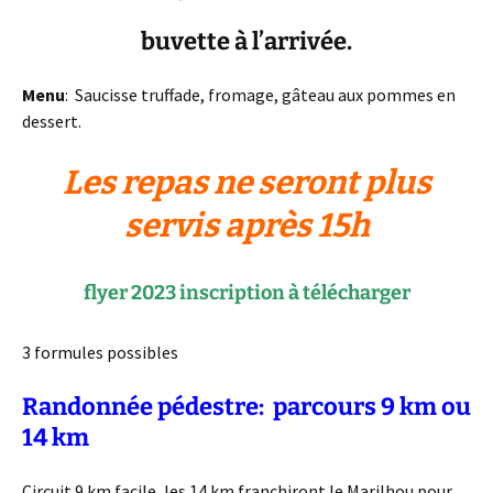
buvette à l’arrivée.
Menu
: Saucisse truffade, fromage, gâteau aux pommes en
dessert.
Les repas ne seront plus
servis après 15h
flyer 2023 inscription à télécharger
3 formules possibles
Randonnée pédestre: parcours 9 km ou
14 km
Circuit 9 km facile, les 14 km franchiront le Marilhou pour