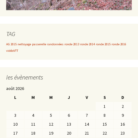
TAG
AG 2015
nettoyage
passerelle
randonnées
ronde 2013
ronde 2014
ronde 2015
ronde 2016
vidéoVTT
les évènements
août 2026
L
M
M
J
V
S
D
1
2
3
4
5
6
7
8
9
10
11
12
13
14
15
16
17
18
19
20
21
22
23