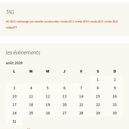
TAG
AG 2015
nettoyage
passerelle
randonnées
ronde 2013
ronde 2014
ronde 2015
ronde 2016
vidéoVTT
les évènements
août 2026
L
M
M
J
V
S
D
1
2
3
4
5
6
7
8
9
10
11
12
13
14
15
16
17
18
19
20
21
22
23
24
25
26
27
28
29
30
31